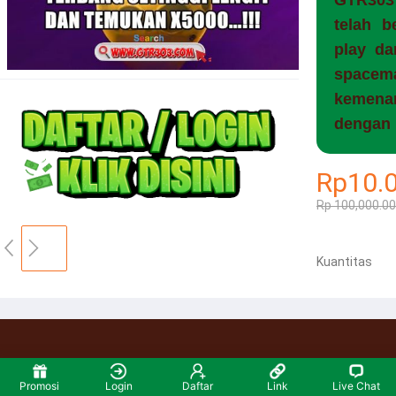
GTR303 
telah b
play da
space
kemena
dengan b
Rp10.
Rp 100,000.00
Kuantitas
Promosi
Login
Daftar
Link
Live Chat